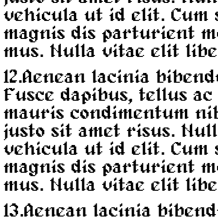
vehicula ut id elit. Cum
magnis dis parturient m
mus. Nulla vitae elit lib
12.
Aenean lacinia bibend
Fusce dapibus, tellus a
mauris condimentum ni
justo sit amet risus. Nul
vehicula ut id elit. Cum
magnis dis parturient m
mus. Nulla vitae elit lib
13.
Aenean lacinia bibend