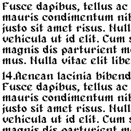
Fusce dapibus, tellus a
mauris condimentum ni
justo sit amet risus. Nul
vehicula ut id elit. Cum
magnis dis parturient m
mus. Nulla vitae elit lib
14.
Aenean lacinia biben
Fusce dapibus, tellus a
mauris condimentum ni
justo sit amet risus. Nul
vehicula ut id elit. Cum
magnis dis parturient m