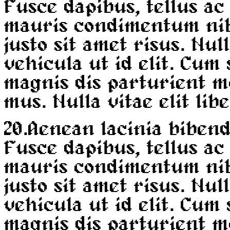
Fusce dapibus, tellus a
mauris condimentum ni
justo sit amet risus. Nul
vehicula ut id elit. Cum
magnis dis parturient m
mus. Nulla vitae elit lib
20.
Aenean lacinia biben
Fusce dapibus, tellus a
mauris condimentum ni
justo sit amet risus. Nul
vehicula ut id elit. Cum
magnis dis parturient m