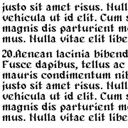
justo sit amet risus. Nul
vehicula ut id elit. Cum
magnis dis parturient m
mus. Nulla vitae elit lib
20.
Aenean lacinia biben
Fusce dapibus, tellus a
mauris condimentum ni
justo sit amet risus. Nul
vehicula ut id elit. Cum
magnis dis parturient m
mus. Nulla vitae elit lib