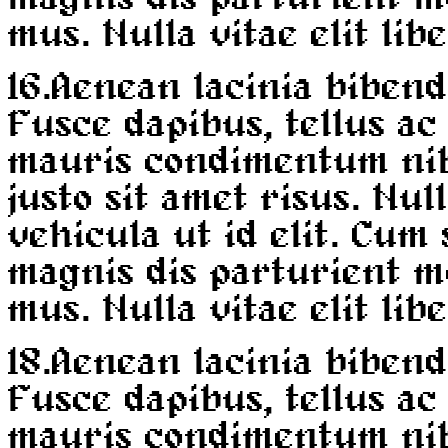
mus. Nulla vitae elit lib
16.
Aenean lacinia bibend
Fusce dapibus, tellus a
mauris condimentum ni
justo sit amet risus. Nul
vehicula ut id elit. Cum
magnis dis parturient m
mus. Nulla vitae elit lib
18.
Aenean lacinia bibend
Fusce dapibus, tellus a
mauris condimentum ni