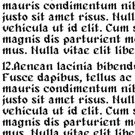
mauris condimentum ni
justo sit amet risus. Nul
vehicula ut id elit. Cum
magnis dis parturient m
mus. Nulla vitae elit lib
12.
Aenean lacinia bibend
Fusce dapibus, tellus a
mauris condimentum ni
justo sit amet risus. Nul
vehicula ut id elit. Cum
magnis dis parturient m
mus. Nulla vitae elit lib