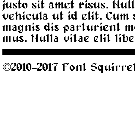
justo sit amet risus. Nul
vehicula ut id elit. Cum
magnis dis parturient m
mus. Nulla vitae elit lib
©2010-2017 Font Squirrel