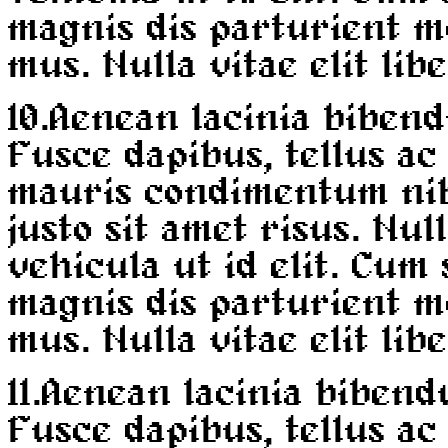
magnis dis parturient m
mus. Nulla vitae elit lib
10.
Aenean lacinia bibend
Fusce dapibus, tellus a
mauris condimentum ni
justo sit amet risus. Nul
vehicula ut id elit. Cum
magnis dis parturient m
mus. Nulla vitae elit lib
11.
Aenean lacinia bibend
Fusce dapibus, tellus a