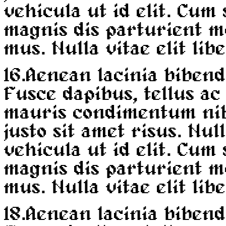
vehicula ut id elit. Cum
magnis dis parturient m
mus. Nulla vitae elit lib
16.
Aenean lacinia bibend
Fusce dapibus, tellus a
mauris condimentum ni
justo sit amet risus. Nul
vehicula ut id elit. Cum
magnis dis parturient m
mus. Nulla vitae elit lib
18.
Aenean lacinia bibend