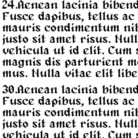
24.
Aenean lacinia biben
Fusce dapibus, tellus a
mauris condimentum ni
justo sit amet risus. Nul
vehicula ut id elit. Cum
magnis dis parturient m
mus. Nulla vitae elit lib
30.
Aenean lacinia biben
Fusce dapibus, tellus a
mauris condimentum ni
justo sit amet risus. Nul
vehicula ut id elit. Cum